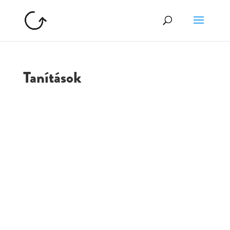
Tanítások
GOLGOTA
ARCHÍVUM