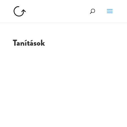
Tanítások
GOLGOTA
ARCHÍVUM