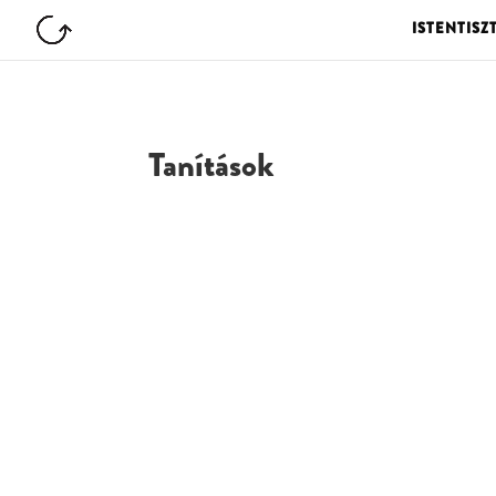
ISTENTISZ
Tanítások
G