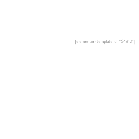
[elementor-template id=”64812″]