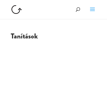
Tanítások
GOLGOTA
ARCHÍVUM