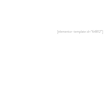
[elementor-template id=”64812″]