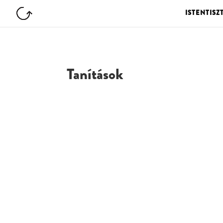
ISTENTISZ
Tanítások
G