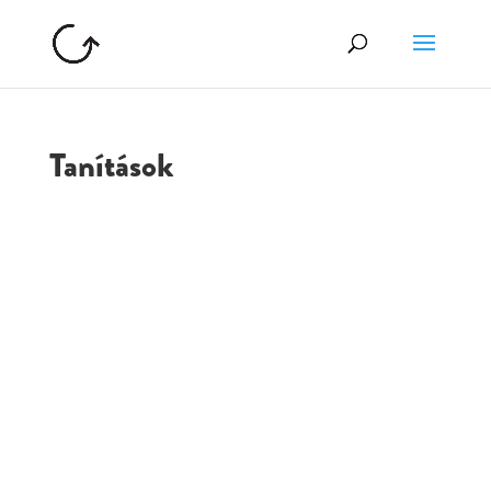
Tanítások
GOLGOTA
ARCHÍVUM