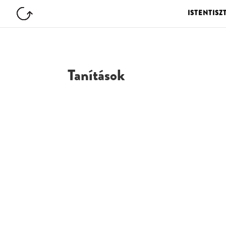
ISTENTISZ
Tanítások
G