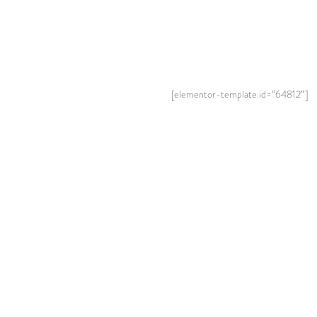
[elementor-template id=”64812″]