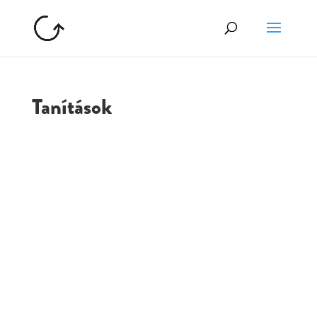
Tanítások
GOLGOTA
ARCHÍVUM