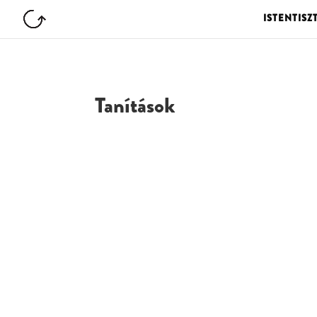
ISTENTISZ
Tanítások
G