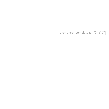
[elementor-template id=”64812″]