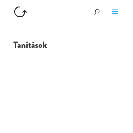
Tanítások
GOLGOTA
ARCHÍVUM