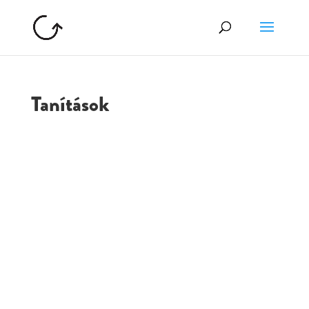
Tanítások
GOLGOTA
ARCHÍVUM