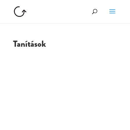
Tanítások
GOLGOTA
ARCHÍVUM