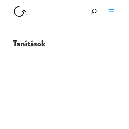
Tanítások
GOLGOTA
ARCHÍVUM