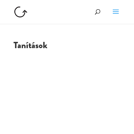
Tanítások
GOLGOTA
ARCHÍVUM