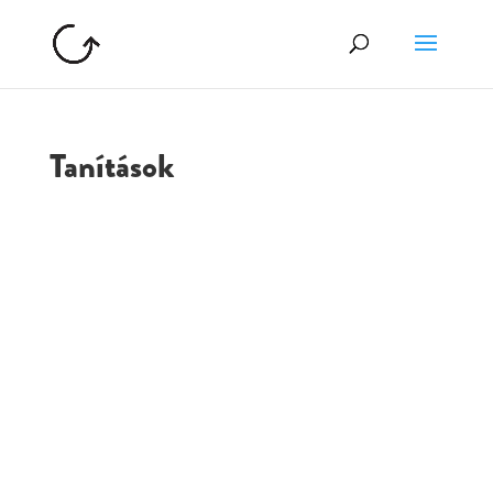
Tanítások
GOLGOTA
ARCHÍVUM