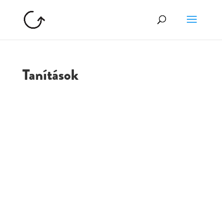
Tanítások
GOLGOTA
ARCHÍVUM