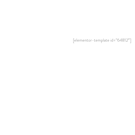
[elementor-template id=”64812″]