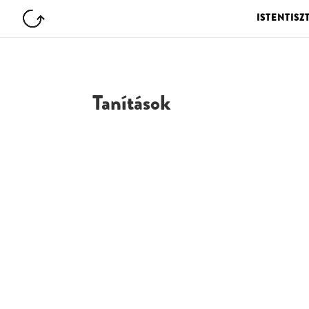
ISTENTISZ
Tanítások
G