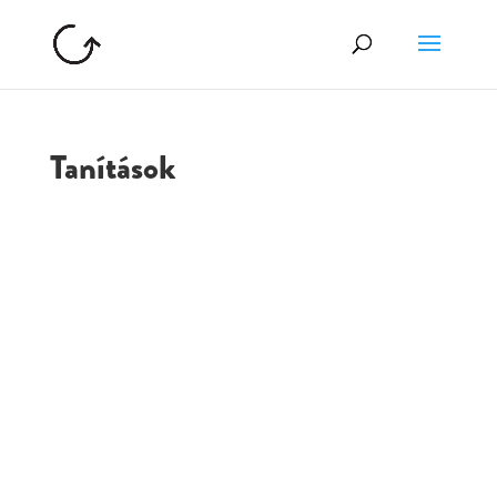
Tanítások
GOLGOTA
ARCHÍVUM