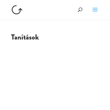
Tanítások
GOLGOTA
ARCHÍVUM