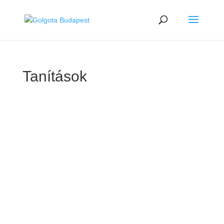
Tanítások
GOLGOTA
ARCHÍVUM