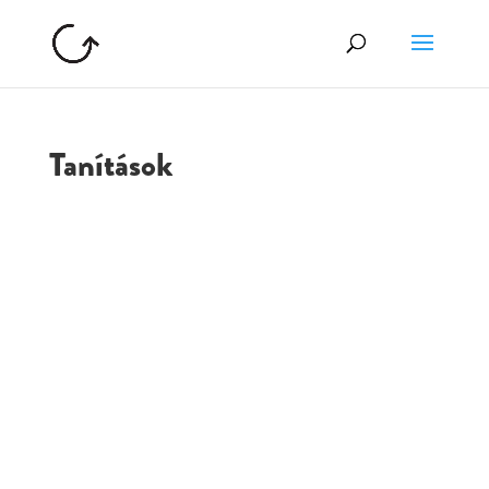
Tanítások
GOLGOTA
ARCHÍVUM