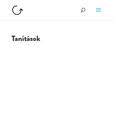
Tanítások
GOLGOTA
ARCHÍVUM