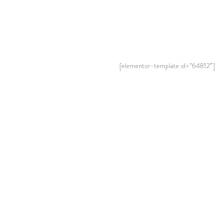
[elementor-template id=”64812″]