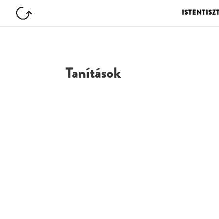
ISTENTISZ
Tanítások
G