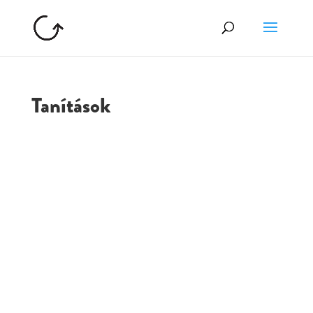
Tanítások
GOLGOTA
ARCHÍVUM