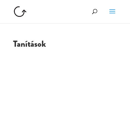
Tanítások
GOLGOTA
ARCHÍVUM