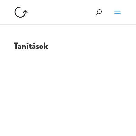
Tanítások
GOLGOTA
ARCHÍVUM