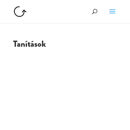
Tanítások
GOLGOTA
ARCHÍVUM