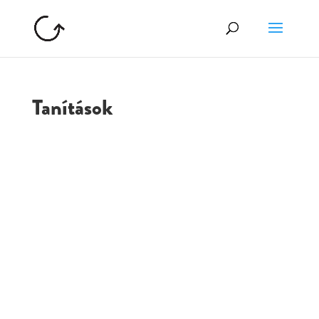
Tanítások
GOLGOTA
ARCHÍVUM