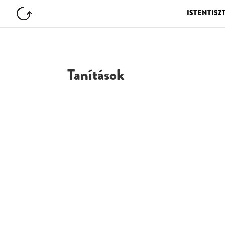
ISTENTISZ
Tanítások
G