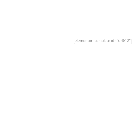
[elementor-template id=”64812″]