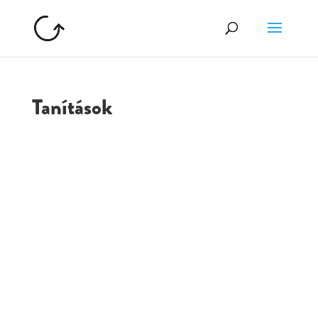
Tanítások
GOLGOTA
ARCHÍVUM