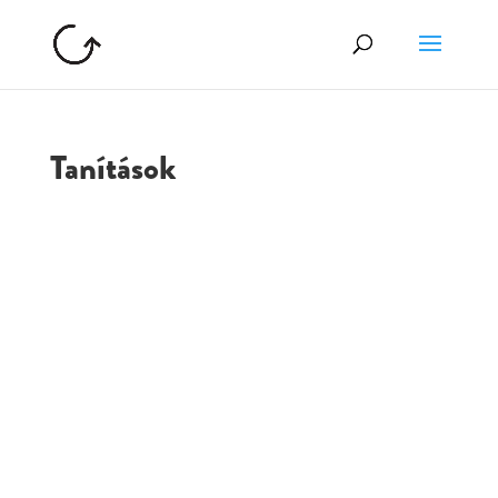
Tanítások
GOLGOTA
ARCHÍVUM