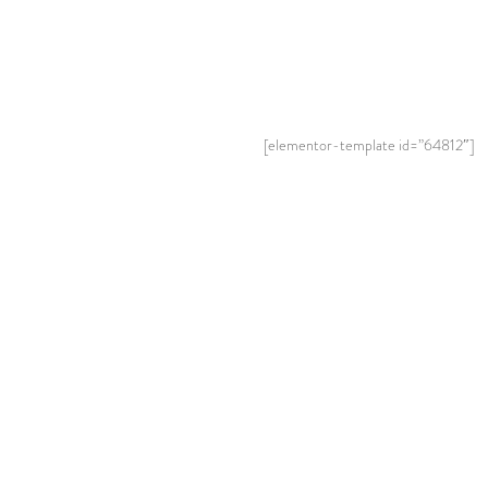
[elementor-template id=”64812″]