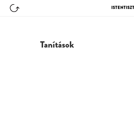
ISTENTISZ
Tanítások
G