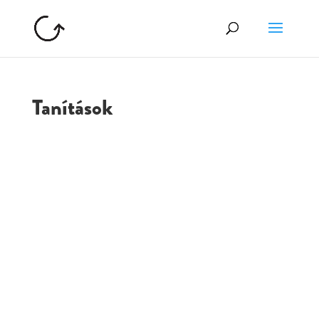
Tanítások
GOLGOTA
ARCHÍVUM