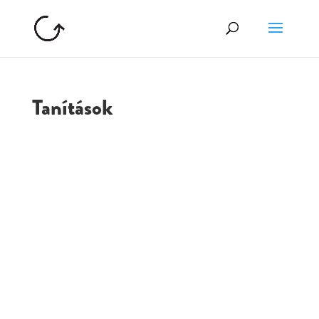
Tanítások
GOLGOTA
ARCHÍVUM