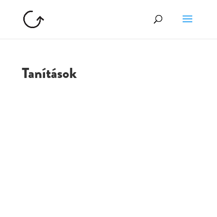
Tanítások
GOLGOTA
ARCHÍVUM