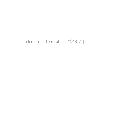
[elementor-template id=”64812″]