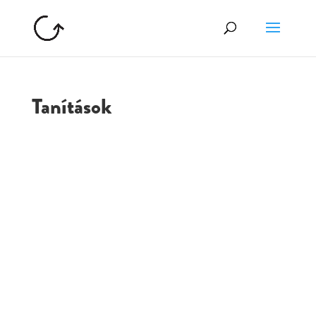
Tanítások
GOLGOTA
ARCHÍVUM