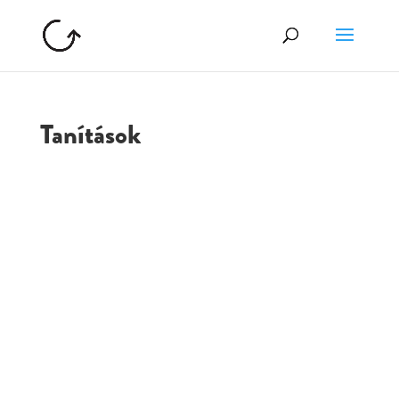
Tanítások
GOLGOTA
ARCHÍVUM