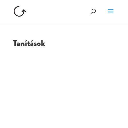
Tanítások
GOLGOTA
ARCHÍVUM