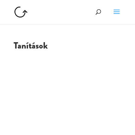
Tanítások
GOLGOTA
ARCHÍVUM