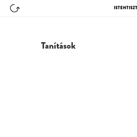
ISTENTISZ
Tanítások
G