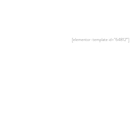
[elementor-template id=”64812″]