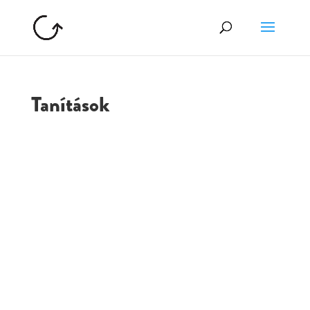
Tanítások
GOLGOTA
ARCHÍVUM