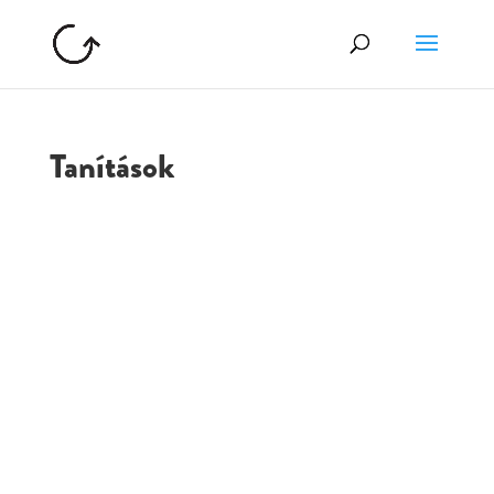
Tanítások
GOLGOTA
ARCHÍVUM