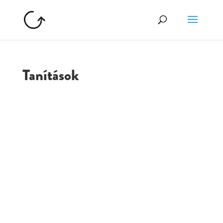
Tanítások
GOLGOTA
ARCHÍVUM