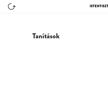
ISTENTISZ
Tanítások
G