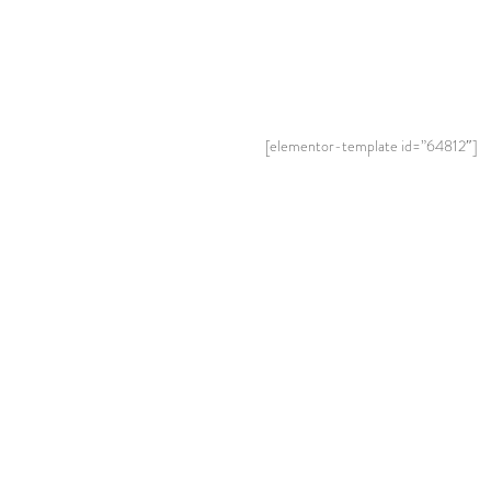
[elementor-template id=”64812″]