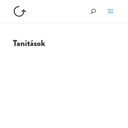
Tanítások
GOLGOTA
ARCHÍVUM