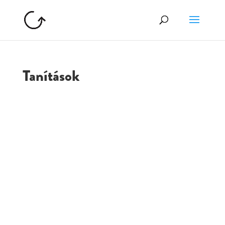
Tanítások
GOLGOTA
ARCHÍVUM