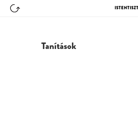
ISTENTISZ
Tanítások
G