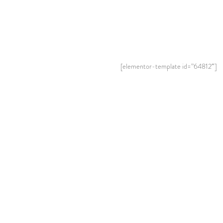
[elementor-template id=”64812″]