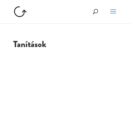
Tanítások
GOLGOTA
ARCHÍVUM