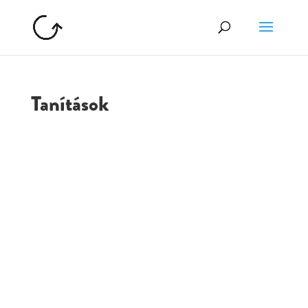
Tanítások
GOLGOTA
ARCHÍVUM