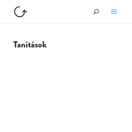
Tanítások
GOLGOTA
ARCHÍVUM